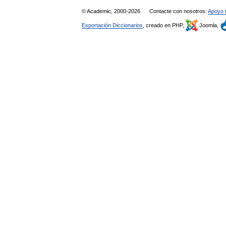
© Academic, 2000-2026
Contacte con nosotros:
Apoyo 
Exportación Diccionarios
, creado en PHP,
Joomla,