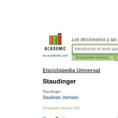
Los diccionarios y la
es-academic.com
Enciclopedia Universal
Enciclopedia Universal
Staudinger
Staudinger
Staudinger
,
Hermann
Enciclopedia
Universal
.
2012
.