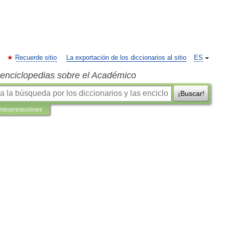
Recuerde sitio
La exportación de los diccionarios al sitio
ES
s enciclopedias sobre el Académico
¡Buscar!
interpretaciones